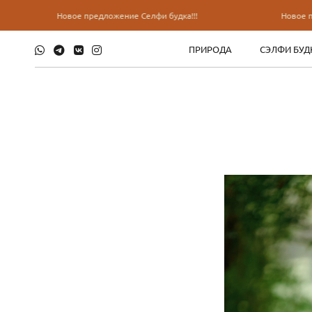
Новое предложение Селфи будка!!!
Новое предложение 
ПРИРОДА
СЭЛФИ БУД