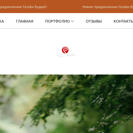
Селфи будка!!!
Новое предложение Селфи будка!!!
КА
ГЛАВНАЯ
ПОРТФОЛИО
ОТЗЫВЫ
КОНТАКТ