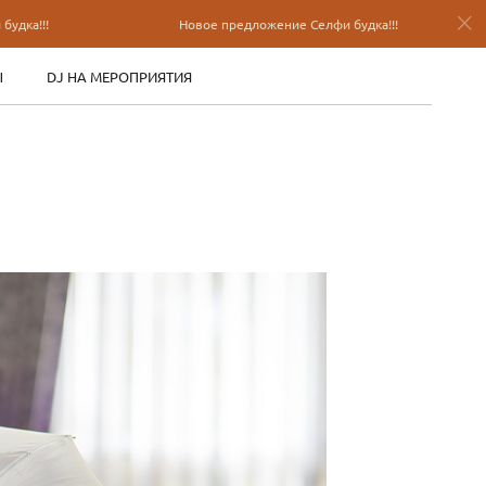
Новое предложение Селфи будка!!!
Но
Ы
DJ НА МЕРОПРИЯТИЯ