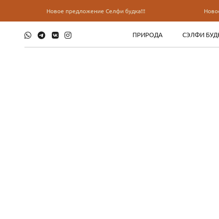
Новое предложение Селфи будка!!!
Новое предлож
ПРИРОДА
СЭЛФИ БУД