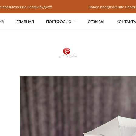
ение Селфи будка!!!
Новое предложение Селфи будка!!!
КА
ГЛАВНАЯ
ПОРТФОЛИО
ОТЗЫВЫ
КОНТАКТ