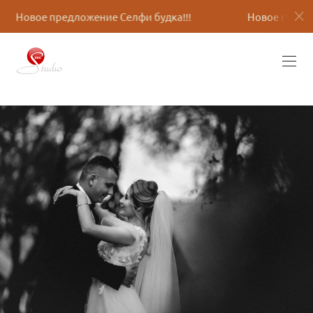
елфи будка!!!
Новое предложение Селфи будка!!!