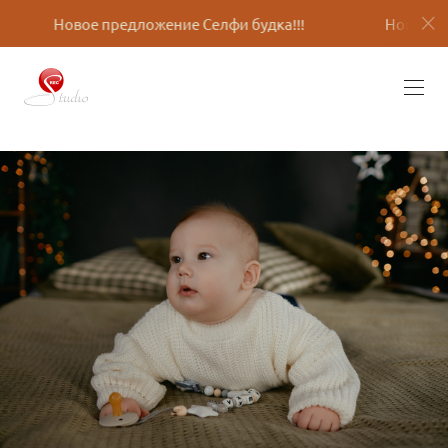
дложение Селфи будка!!!
Новое предложение Селфи 