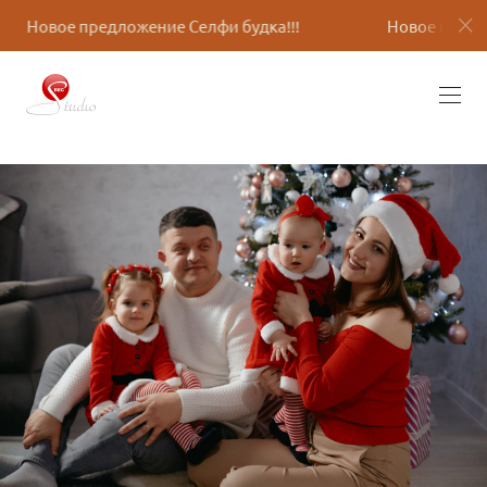
ие Селфи будка!!!
Новое предложение Селфи будка!